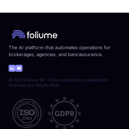
The AI platform that automates operations for
brokerages, agencies, and bancassurance.
© 2026 Foliume SA. Todos los derechos reservados.
Diseñado por Estudio Blum.