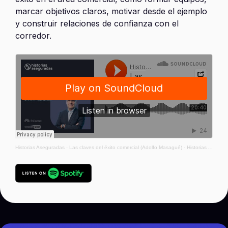
marcar objetivos claros, motivar desde el ejemplo
y construir relaciones de confianza con el
corredor.
Historias Aseguradas
·
Las claves del éxito comercial (Adolfo Masagué) - Historias Aseguradas #87