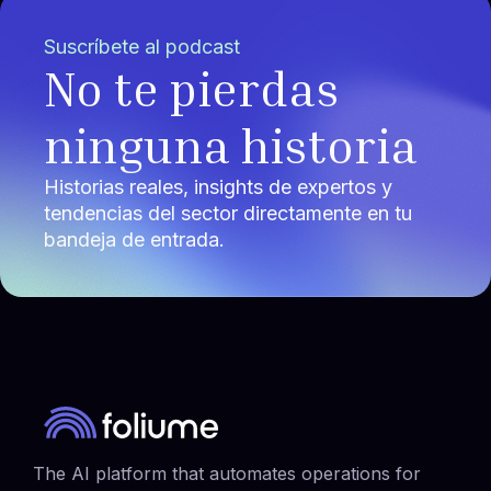
Suscríbete al podcast
No te pierdas
ninguna historia
Historias reales, insights de expertos y
tendencias del sector directamente en tu
bandeja de entrada.
The AI platform that automates operations for