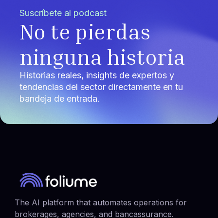
Suscríbete al podcast
No te pierdas
ninguna historia
Historias reales, insights de expertos y
tendencias del sector directamente en tu
bandeja de entrada.
The AI platform that automates operations for
brokerages, agencies, and bancassurance.