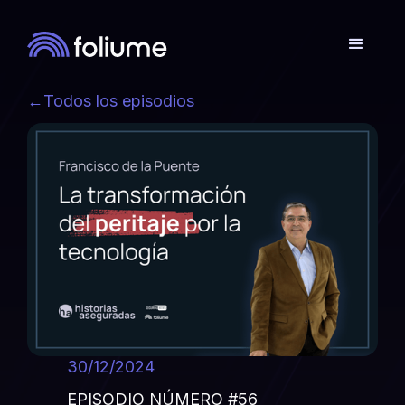
←
Todos los episodios
30/12/2024
EPISODIO NÚMERO #56