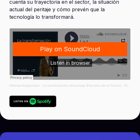
cuenta su trayectoria en el sector, la situación
actual del peritaje y cómo prevén que la
tecnología lo transformará.
Historias Aseguradas
·
La transformación del peritaje (Francisco de la Puente) - Historias Aseguradas #56