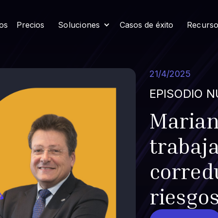
os
Precios
Soluciones
Casos de éxito
Recurs
21/4/2025
EPISODIO 
Marian
trabaj
corred
riesgos