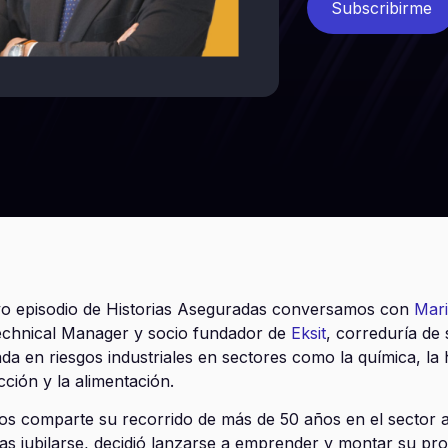
Subscribirme
vo episodio de Historias Aseguradas conversamos con
Mar
echnical Manager y socio fundador de
Eksit
, correduría de
ada en riesgos industriales en sectores como la química, la 
cción y la alimentación.
os comparte su recorrido de más de 50 años en el sector 
as jubilarse, decidió lanzarse a emprender y montar su pro