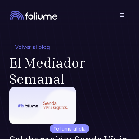
←
Volver al blog
El Mediador
Semanal
Foliume al día