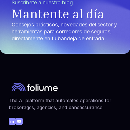
Suscríbete a nuestro blog
Mantente al día
Consejos prácticos, novedades del sector y
herramientas para corredores de seguros,
directamente en tu bandeja de entrada.
The AI platform that automates operations for
brokerages, agencies, and bancassurance.