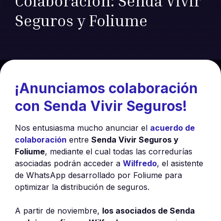
Colaboración: Senda Vivir
Seguros y Foliume
‍¡Anunciamos colaboración
con Senda Vivir Seguros!
Nos entusiasma mucho anunciar el
acuerdo de
colaboración
entre
Senda Vivir Seguros y
Foliume
, mediante el cual todas las corredurías
asociadas podrán acceder a
Wilfredo
, el asistente
de WhatsApp desarrollado por Foliume para
optimizar la distribución de seguros.
A partir de noviembre,
los asociados de Senda