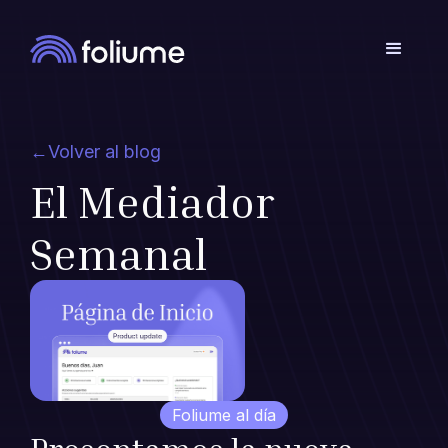
←
Volver al blog
El Mediador
Semanal
Foliume al día