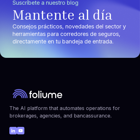
Suscríbete a nuestro blog
Mantente al día
Consejos prácticos, novedades del sector y
herramientas para corredores de seguros,
directamente en tu bandeja de entrada.
The AI platform that automates operations for
brokerages, agencies, and bancassurance.