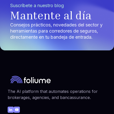
Suscríbete a nuestro blog
Mantente al día
Consejos prácticos, novedades del sector y
herramientas para corredores de seguros,
directamente en tu bandeja de entrada.
The AI platform that automates operations for
brokerages, agencies, and bancassurance.