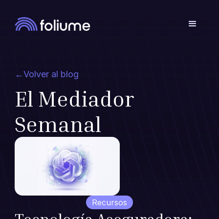
←
Volver al blog
El Mediador
Semanal
Recursos
Tecnología Aseguradora: